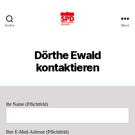
Suche
Menü
SPD
Bonn-
Poppelsdorf/Südstadt
Dörthe Ewald
kontaktieren
Ihr Name (Pflichtfeld)
Ihre E-Mail-Adresse (Pflichtfeld)