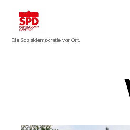
SPD
Die Sozialdemokratie vor Ort.
Bonn-
Poppelsdorf/Südstadt