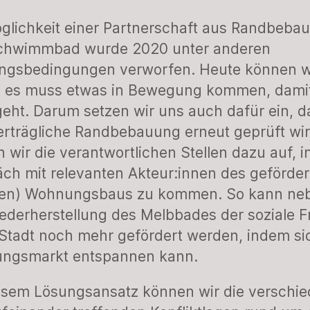
glichkeit einer Partnerschaft aus Randbeba
chwimmbad wurde 2020 unter anderen
ngsbedingungen verworfen. Heute können w
, es muss etwas in Bewegung kommen, dami
eht. Darum setzen wir uns auch dafür ein, d
erträgliche Randbebauung erneut geprüft wir
n wir die verantwortlichen Stellen dazu auf, i
ch mit relevanten Akteur:innen des geförde
alen) Wohnungsbaus zu kommen. So kann ne
ederherstellung des Melbbades der soziale F
 Stadt noch mehr gefördert werden, indem si
ngsmarkt entspannen kann.
esem Lösungsansatz können wir die verschi