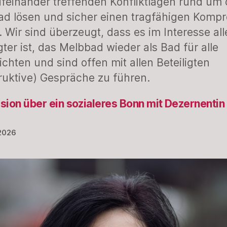
ufeinander treffenden Konfliktlagen rund um
d lösen und sicher einen tragfähigen Komp
. Wir sind überzeugt, dass es im Interesse all
igter ist, das Melbbad wieder als Bad für alle
ichten und sind offen mit allen Beteiligten
ruktive) Gespräche zu führen.
sion über ein sozialeres Bonn mit Dezernentin
 2026