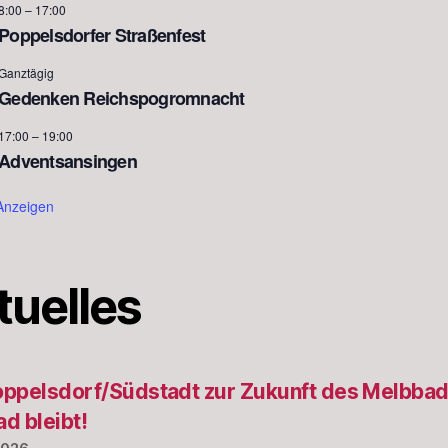
8:00
–
17:00
Poppelsdorfer Straßenfest
Ganztägig
Gedenken Reichspogromnacht
17:00
–
19:00
Adventsansingen
Anzeigen
tuelles
ppelsdorf/Südstadt zur Zukunft des Melbbad
d bleibt!