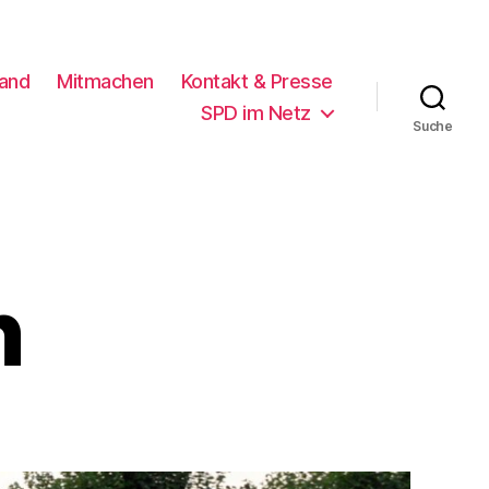
and
Mitmachen
Kontakt & Presse
SPD im Netz
Suche
n