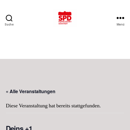
Suche
Menü
SPD
Bonn-
Poppelsdorf/Südstadt
« Alle Veranstaltungen
Diese Veranstaltung hat bereits stattgefunden.
Deins +1