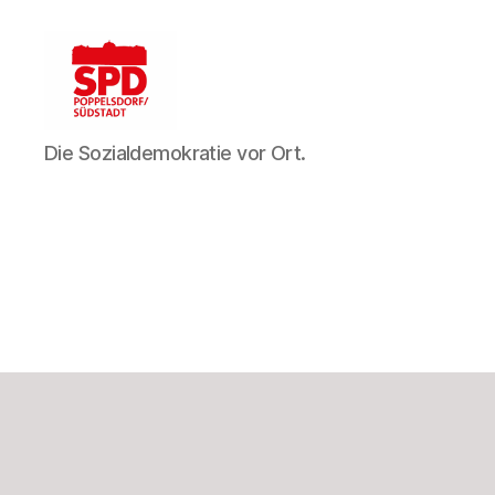
SPD
Die Sozialdemokratie vor Ort.
Bonn-
Poppelsdorf/Südstadt