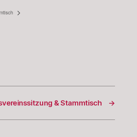
mmtisch
svereinssitzung & Stammtisch
→