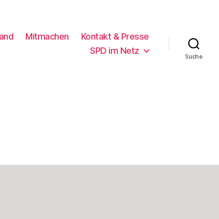
and
Mitmachen
Kontakt & Presse
SPD im Netz
Suche