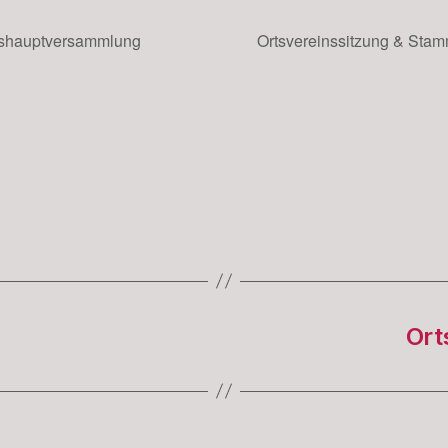
shauptversammlung
Ortsvereinssitzung & Sta
Ort