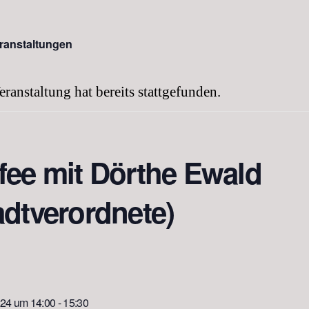
eranstaltungen
eranstaltung hat bereits stattgefunden.
fee mit Dörthe Ewald
adtverordnete)
2024 um 14:00
-
15:30