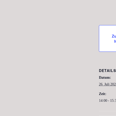
Z
DETAILS
Datum:
26. Juli 20
Zeit:
14:00 - 15: