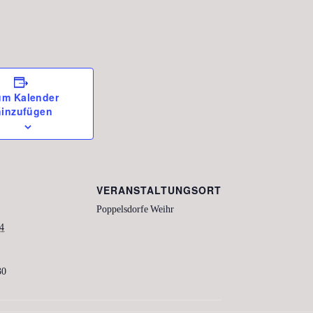
um Kalender
hinzufügen
VERANSTALTUNGSORT
Poppelsdorfe Weihr
24
30