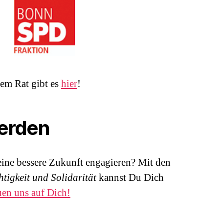
dem Rat gibt es
hier
!
werden
eine bessere Zukunft engagieren? Mit den
htigkeit und Solidarität
kannst Du Dich
uen uns auf Dich!