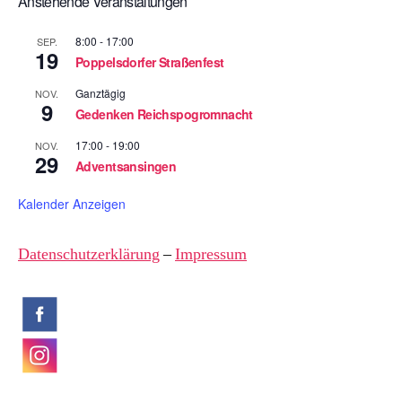
Anstehende Veranstaltungen
8:00
-
17:00
SEP.
19
Poppelsdorfer Straßenfest
Ganztägig
NOV.
9
Gedenken Reichspogromnacht
17:00
-
19:00
NOV.
29
Adventsansingen
Kalender Anzeigen
Datenschutzerklärung
–
Impressum