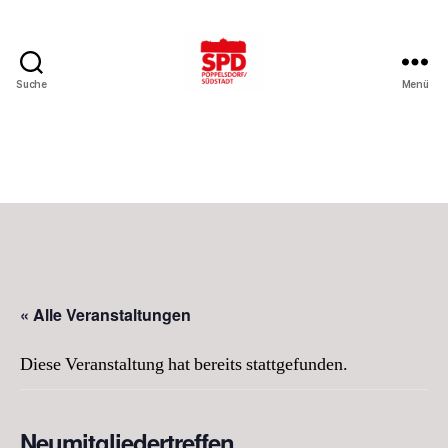
Suche
Menü
SPD
Bonn-
Poppelsdorf/Südstadt
« Alle Veranstaltungen
Diese Veranstaltung hat bereits stattgefunden.
Neumitgliedertreffen