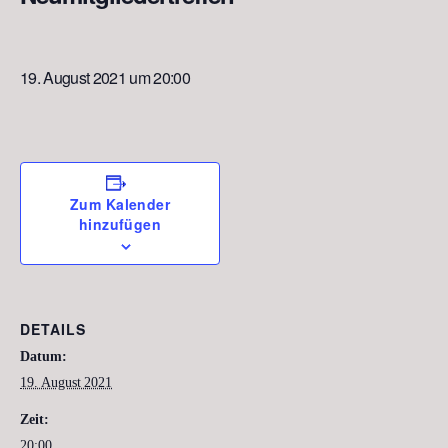
19. August 2021 um 20:00
Zum Kalender
hinzufügen
DETAILS
Datum:
19. August 2021
Zeit:
20:00