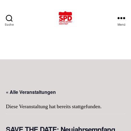
Suche
Menü
SPD
Bonn-
Poppelsdorf/Südstadt
« Alle Veranstaltungen
Diese Veranstaltung hat bereits stattgefunden.
SAVE THE DATE: Neujahrsempfang