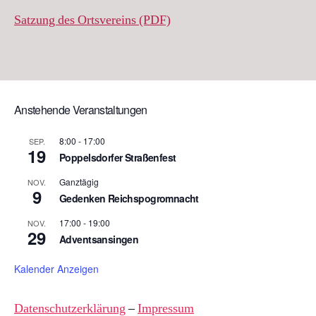
Satzung des Ortsvereins (PDF)
Anstehende Veranstaltungen
8:00
-
17:00
SEP.
19
Poppelsdorfer Straßenfest
Ganztägig
NOV.
9
Gedenken Reichspogromnacht
17:00
-
19:00
NOV.
29
Adventsansingen
Kalender Anzeigen
Datenschutzerklärung
–
Impressum