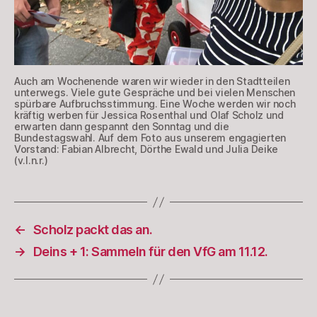
Auch am Wochenende waren wir wieder in den Stadtteilen
unterwegs. Viele gute Gespräche und bei vielen Menschen
spürbare Aufbruchsstimmung. Eine Woche werden wir noch
kräftig werben für Jessica Rosenthal und Olaf Scholz und
erwarten dann gespannt den Sonntag und die
Bundestagswahl. Auf dem Foto aus unserem engagierten
Vorstand: Fabian Albrecht, Dörthe Ewald und Julia Deike
(v.l.n.r.)
←
Scholz packt das an.
→
Deins + 1: Sammeln für den VfG am 11.12.