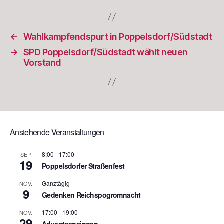
←
Wahlkampfendspurt in Poppelsdorf/Südstadt
→
SPD Poppelsdorf/Südstadt wählt neuen
Vorstand
Anstehende Veranstaltungen
8:00
-
17:00
SEP.
19
Poppelsdorfer Straßenfest
Ganztägig
NOV.
9
Gedenken Reichspogromnacht
17:00
-
19:00
NOV.
29
Adventsansingen