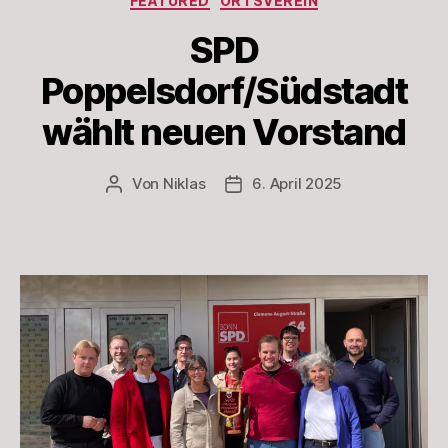
FEATURED
ORTSVEREIN
SPD
Poppelsdorf/Südstadt
wählt neuen Vorstand
Von
Niklas
6. April 2025
Beitragsautor
Beitragsdatum