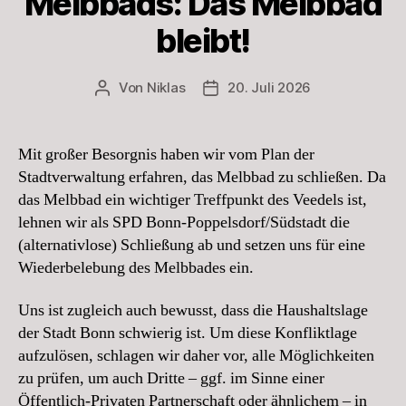
Melbbads: Das Melbbad
bleibt!
Von
Niklas
20. Juli 2026
Beitragsautor
Beitragsdatum
Mit großer Besorgnis haben wir vom Plan der
Stadtverwaltung erfahren, das Melbbad zu schließen. Da
das Melbbad ein wichtiger Treffpunkt des Veedels ist,
lehnen wir als SPD Bonn-Poppelsdorf/Südstadt die
(alternativlose) Schließung ab und setzen uns für eine
Wiederbelebung des Melbbades ein.
Uns ist zugleich auch bewusst, dass die Haushaltslage
der Stadt Bonn schwierig ist. Um diese Konfliktlage
aufzulösen, schlagen wir daher vor, alle Möglichkeiten
zu prüfen, um auch Dritte – ggf. im Sinne einer
Öffentlich-Privaten Partnerschaft oder ähnlichem – in