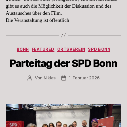
gibt es auch die Möglichkeit der Diskussion und des
Austausches über den Film.
Die Veranstaltung ist öffentlich
Kategorien
BONN
FEATURED
ORTSVEREIN
SPD BONN
Parteitag der SPD Bonn
Von
Niklas
1. Februar 2026
Beitragsautor
Beitragsdatum