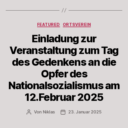
Kategorien
FEATURED
ORTSVEREIN
Einladung zur
Veranstaltung zum Tag
des Gedenkens an die
Opfer des
Nationalsozialismus am
12.Februar 2025
Von
Niklas
23. Januar 2025
Beitragsautor
Beitragsdatum