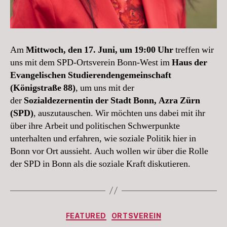
Am
Mittwoch, den 17. Juni, um 19:00 Uhr
treffen wir
uns mit dem SPD-Ortsverein Bonn-West im
Haus der
Evangelischen Studierendengemeinschaft
(Königstraße 88)
, um uns mit der
der
Sozialdezernentin der Stadt Bonn, Azra Zürn
(SPD)
, auszutauschen. Wir möchten uns dabei mit ihr
über ihre Arbeit und politischen Schwerpunkte
unterhalten und erfahren, wie soziale Politik hier in
Bonn vor Ort aussieht. Auch wollen wir über die Rolle
der SPD in Bonn als die soziale Kraft diskutieren.
Kategorien
FEATURED
ORTSVEREIN