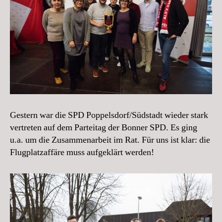
Gestern war die SPD Poppelsdorf/Südstadt wieder stark
vertreten auf dem Parteitag der Bonner SPD. Es ging
u.a. um die Zusammenarbeit im Rat. Für uns ist klar: die
Flugplatzaffäre muss aufgeklärt werden!