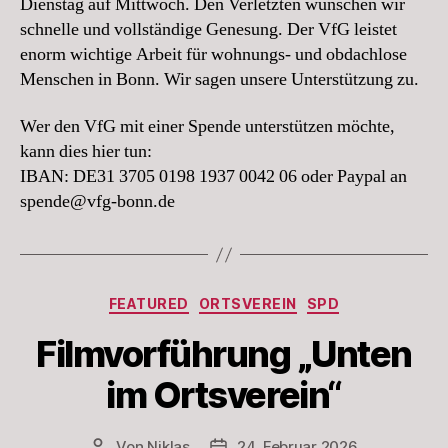
Dienstag auf Mittwoch. Den Verletzten wünschen wir
schnelle und vollständige Genesung. Der VfG leistet
enorm wichtige Arbeit für wohnungs- und obdachlose
Menschen in Bonn. Wir sagen unsere Unterstützung zu.
Wer den VfG mit einer Spende unterstützen möchte,
kann dies hier tun:
IBAN: DE31 3705 0198 1937 0042 06 oder Paypal an
spende@vfg-bonn.de
Kategorien
FEATURED
ORTSVEREIN
SPD
Filmvorführung „Unten
im Ortsverein“
Von
Niklas
24. Februar 2026
Beitragsautor
Beitragsdatum