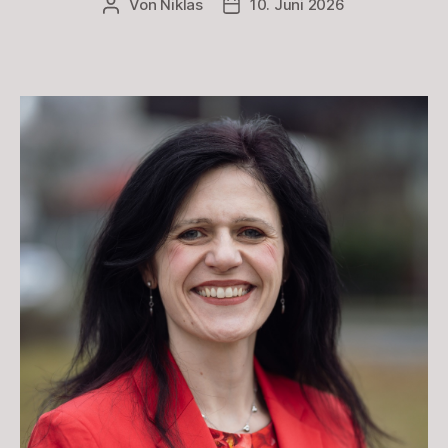
Von
Niklas
10. Juni 2026
Beitragsautor
Beitragsdatum