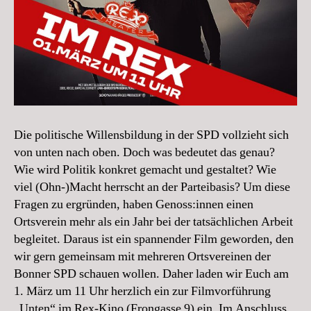
Die politische Willensbildung in der SPD vollzieht sich
von unten nach oben. Doch was bedeutet das genau?
Wie wird Politik konkret gemacht und gestaltet? Wie
viel (Ohn-)Macht herrscht an der Parteibasis? Um diese
Fragen zu ergründen, haben Genoss:innen einen
Ortsverein mehr als ein Jahr bei der tatsächlichen Arbeit
begleitet. Daraus ist ein spannender Film geworden, den
wir gern gemeinsam mit mehreren Ortsvereinen der
Bonner SPD schauen wollen. Daher laden wir Euch am
1. März um 11 Uhr herzlich ein zur Filmvorführung
„Unten“ im Rex-Kino (Frongasse 9) ein. Im Anschluss