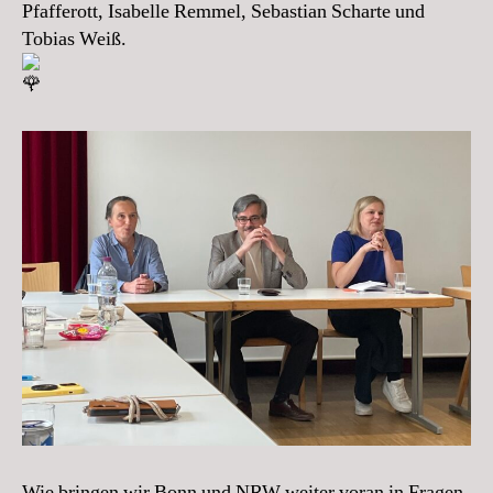
Pfafferott, Isabelle Remmel, Sebastian Scharte und
Tobias Weiß.
Wie bringen wir Bonn und NRW weiter voran in Fragen