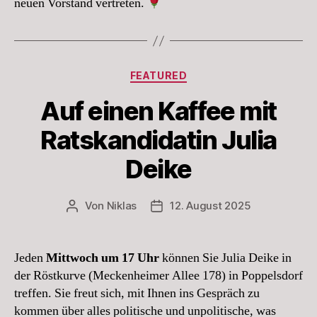
neuen Vorstand vertreten.
Kategorien
FEATURED
Auf einen Kaffee mit
Ratskandidatin Julia
Deike
Von
Niklas
12. August 2025
Beitragsautor
Beitragsdatum
Jeden
Mittwoch um 17 Uhr
können Sie Julia Deike in
der Röstkurve (Meckenheimer Allee 178) in Poppelsdorf
treffen. Sie freut sich, mit Ihnen ins Gespräch zu
kommen über alles politische und unpolitische, was